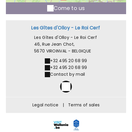
Come to us
Les Gîtes d'Olloy - Le Roi Cerf
Les Gîtes d'Olloy - Le Roi Cerf
46, Rue Jean Chot,
5670 VIROINVAL - BELGIQUE
+32 495 20 68 99
+32 495 20 68 99
Contact by mail
Legal notice
|
Terms of sales