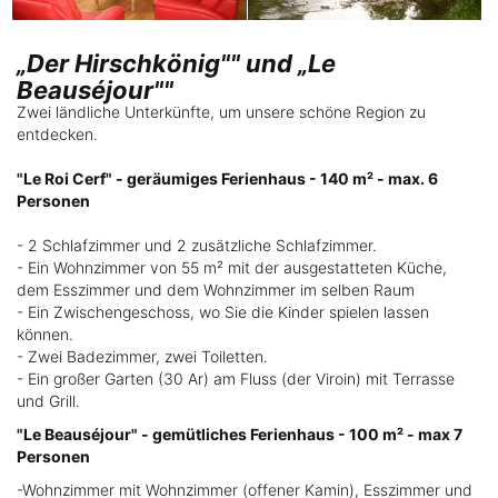
„Der Hirschkönig"" und „Le
Beauséjour""
Zwei ländliche Unterkünfte, um unsere schöne Region zu
entdecken.
"Le Roi Cerf" - geräumiges Ferienhaus - 140 m² - max. 6
Personen
- 2 Schlafzimmer und 2 zusätzliche Schlafzimmer.
- Ein Wohnzimmer von 55 m² mit der ausgestatteten Küche,
dem Esszimmer und dem Wohnzimmer im selben Raum
- Ein Zwischengeschoss, wo Sie die Kinder spielen lassen
können.
- Zwei Badezimmer, zwei Toiletten.
- Ein großer Garten (30 Ar) am Fluss (der Viroin) mit Terrasse
und Grill.
"Le Beauséjour" - gemütliches Ferienhaus - 100 m² - max 7
Personen
-Wohnzimmer mit Wohnzimmer (offener Kamin), Esszimmer und