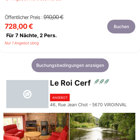
910,00 €
Öffentlicher Preis :
728,00 €
Buchen
Für 7 Nächte,
2
Pers.
Nur 1 Angebot übrig
Buchungsbedingungen anzeigen
Le Roi Cerf
ANGEBOT
46, Rue Jean Chot - 5670 VIROINVAL