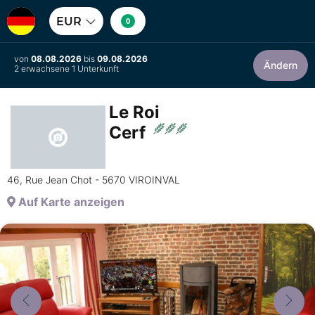
EUR
0
von
08.08.2026
bis
09.08.2026
Ändern
2 erwachsene 1 Unterkunft
Le Roi
Cerf
46, Rue Jean Chot - 5670 VIROINVAL
Auf Karte anzeigen