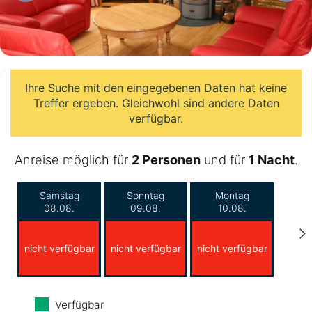
Ihre Suche mit den eingegebenen Daten hat keine
Treffer ergeben. Gleichwohl sind andere Daten
verfügbar.
Anreise möglich für
2 Personen
und für
1 Nacht
.
Samstag
Sonntag
Montag
08.08.
09.08.
10.08.
nicht verfügbar
nicht verfügbar
nicht verfügbar
Dienstag
Mittwoch
Donnerstag
Verfügbar
11.08.
12.08.
13.08.