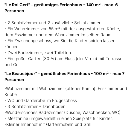
"Le Roi Cerf" - geräumiges Ferienhaus - 140 m² - max. 6
Personen
- 2 Schlafzimmer und 2 zusätzliche Schlafzimmer.
- Ein Wohnzimmer von 55 m² mit der ausgestatteten Küche,
dem Esszimmer und dem Wohnzimmer im selben Raum
- Ein Zwischengeschoss, wo Sie die Kinder spielen lassen
können.
- Zwei Badezimmer, zwei Toiletten.
- Ein großer Garten (30 Ar) am Fluss (der Viroin) mit Terrasse
und Grill.
"Le Beauséjour" - gemütliches Ferienhaus - 100 m² - max 7
Personen
-Wohnzimmer mit Wohnzimmer (offener Kamin), Esszimmer und
Küche
- WC und Garderobe im Erdgeschoss
- 3 Schlafzimmer + Dachboden
-Wunderschönes Badezimmer (Dusche, Waschbecken, WC)
- Mezzanine umgewandelt in einen Spielplatz für Kinder.
-Kleiner Innenhof mit Gartenmöbeln und Grill