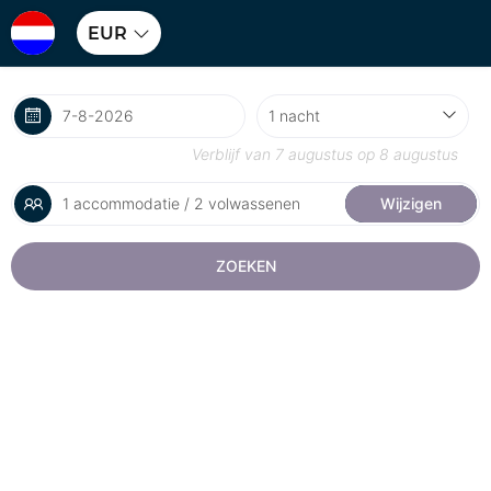
EUR
Verblijf van
7 augustus
op
8 augustus
1 accommodatie / 2 volwassenen
Wijzigen