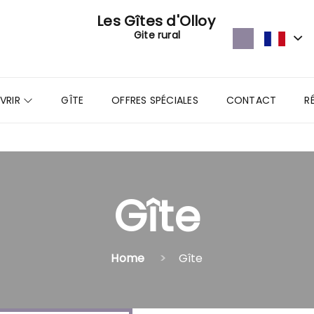
Les Gîtes d'Olloy
Gite rural
VRIR
GÎTE
OFFRES SPÉCIALES
CONTACT
R
Gîte
Home
Gîte